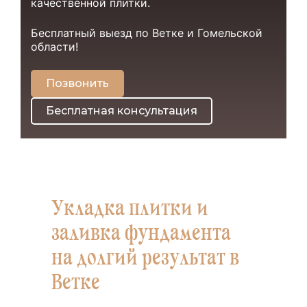
качественной плитки.
Бесплатный выезд по Ветке и Гомельской
области!
Позвонить
Бесплатная консультация
Укладка плитки и
заливка фундамента
на долгий результат в
Ветке