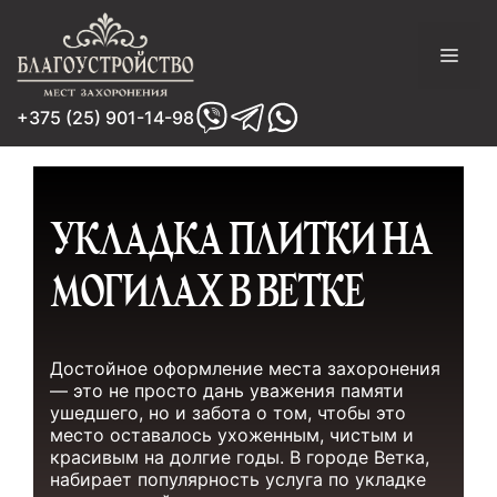
Перейти
к
содержимому
Мен
+375 (25) 901-14-98
УКЛАДКА ПЛИТКИ НА
МОГИЛАХ В ВЕТКЕ
Достойное оформление места захоронения
— это не просто дань уважения памяти
ушедшего, но и забота о том, чтобы это
место оставалось ухоженным, чистым и
красивым на долгие годы. В городе Ветка,
набирает популярность услуга по укладке