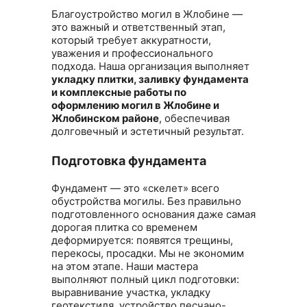
Благоустройство могил в Жлобине
—
это важный и ответственный этап,
который требует аккуратности,
уважения и профессионального
подхода. Наша организация выполняет
укладку плитки, заливку фундамента
и комплексные работы по
оформлению могил в Жлобине и
Жлобинском районе
, обеспечивая
долговечный и эстетичный результат.
Подготовка фундамента
Фундамент — это «скелет» всего
обустройства могилы. Без правильно
подготовленного основания даже самая
дорогая плитка со временем
деформируется: появятся трещины,
перекосы, просадки. Мы не экономим
на этом этапе. Наши мастера
выполняют полный цикл подготовки:
выравнивание участка, укладку
геотекстиля, устройство песчано-